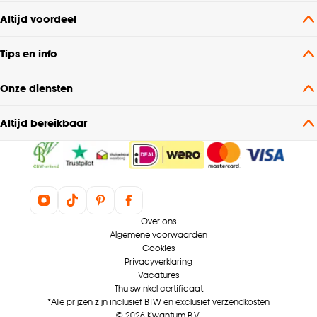
Altijd voordeel
Tips en info
Onze diensten
Altijd bereikbaar
Over ons
Algemene voorwaarden
Cookies
Privacyverklaring
Vacatures
Thuiswinkel certificaat
*Alle prijzen zijn inclusief BTW en exclusief verzendkosten
© 2026 Kwantum B.V.