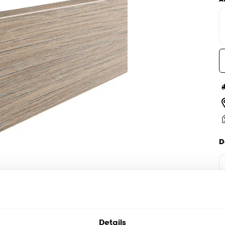
D
Details