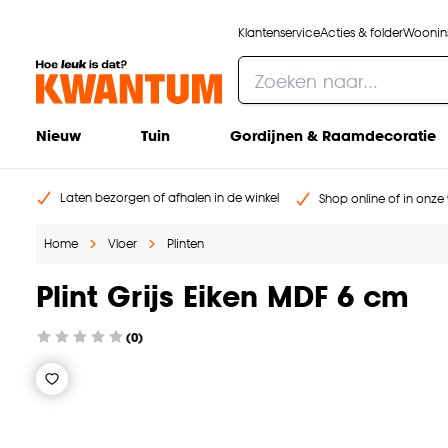
Klantenservice
Acties & folder
Woonins
Nieuw
Tuin
Gordijnen & Raamdecoratie
Laten bezorgen of afhalen in de winkel
Shop online of in onze 
Home
Vloer
Plinten
Plint Grijs Eiken MDF 6 cm
(0)