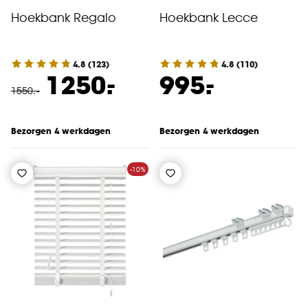
Hoekbank Regalo
Hoekbank Lecce
4.8
(
123
)
4.8
(
110
)
-
-
1250.
995.
1550
.
-
Bezorgen 4 werkdagen
Bezorgen 4 werkdagen
-10%