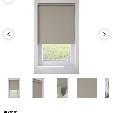
al vanaf