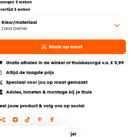
ezorgen 3 weken
evertijd 3 weken
Kleur/materiaal
Zand Gemel
Maak op maat
Gratis afhalen in de winkel of thuisbezorgd v.a. € 5,99
Altijd de laagste prijs
Speciaal voor jou op maat gemaakt
Advies, inmeten & montage bij je thuis
eel jouw product & volg ons op social
ulp nodig? Wij regelen het voor je!