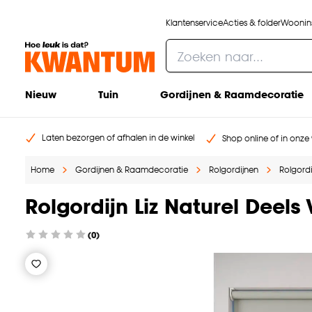
Klantenservice
Acties & folder
Woonins
Nieuw
Tuin
Gordijnen & Raamdecoratie
Laten bezorgen of afhalen in de winkel
Shop online of in onze 
Home
Gordijnen & Raamdecoratie
Rolgordijnen
Rolgord
Rolgordijn Liz Naturel Deels
(0)