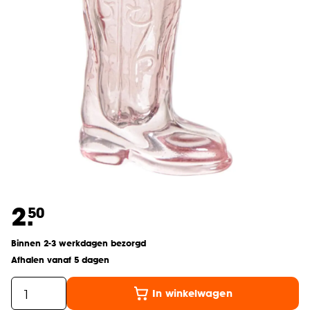
2.
50
Binnen 2-3 werkdagen bezorgd
Afhalen vanaf 5 dagen
In winkelwagen