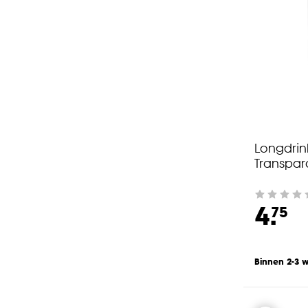
Longdrin
Transpar
4.
75
Binnen 2-3 