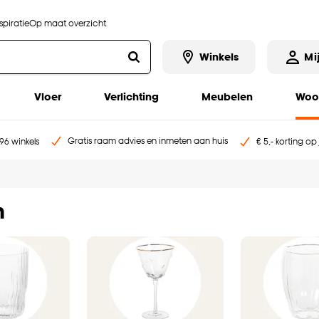
piratie
Op maat overzicht
Winkels
Mi
Vloer
Verlichting
Meubelen
Woo
Gratis raam advies en inmeten aan huis
96 winkels
€ 5,- korting op
n