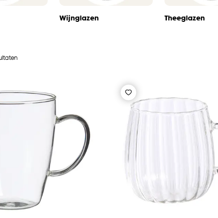
Wijnglazen
Theeglazen
ultaten