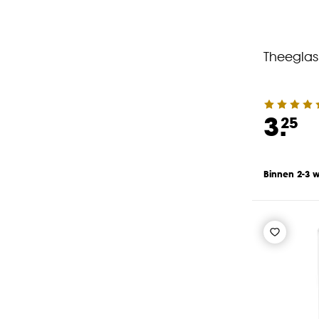
Theeglas 
3.
25
Binnen 2-3 