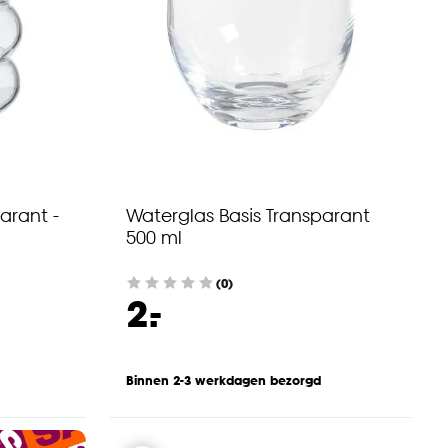
arant -
Waterglas Basis Transparant
500 ml
(0)
-
2.
Binnen 2-3 werkdagen bezorgd