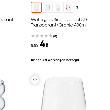
+
3
parant
Waterglas Sinaasappel 3D
Transparant/Oranje 430ml
(0)
-
4.
5
.
50
Binnen 2-3 werkdagen bezorgd