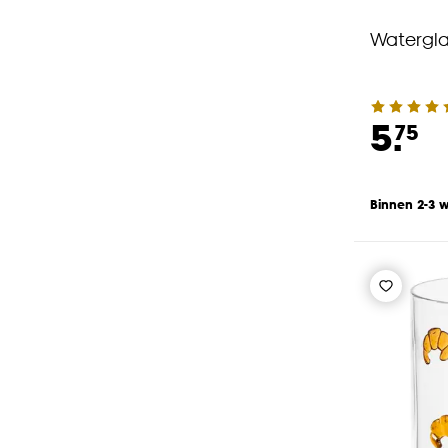
Watergla
5.
75
Binnen 2-3 