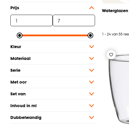
Prijs
Waterglazen
1 - 24 van 55 res
Kleur
Materiaal
Serie
Met oor
Set van
Inhoud in ml
Dubbelwandig