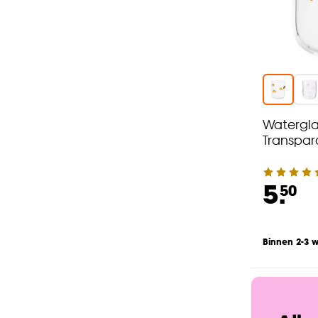
Watergla
Transpar
5.
50
Binnen 2-3 