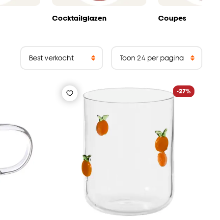
Cocktailglazen
Coupes
-27%