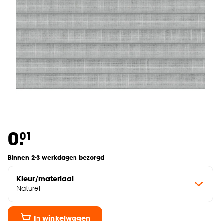
0.
01
Binnen 2-3 werkdagen bezorgd
Kleur/materiaal
Naturel
In winkelwagen