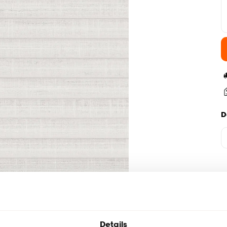
D
Details