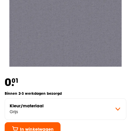
0.
01
Binnen 2-3 werkdagen bezorgd
Kleur/materiaal
Grijs
In winkelwagen