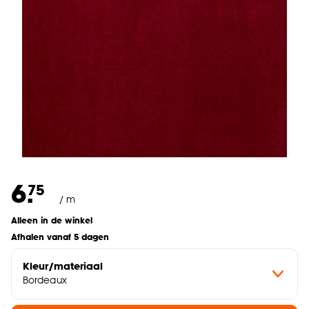
6.
75
/ m
Alleen in de winkel
Afhalen vanaf 5 dagen
Kleur/materiaal
Bordeaux