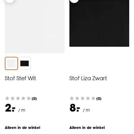
Stof Stef Wit
Stof Liza Zwart
(0)
(0)
-
-
2.
8.
/ m
/ m
Alleen in de winkel
Alleen in de winkel