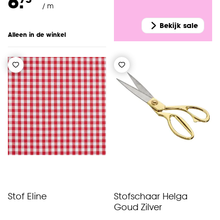
6.
/ m
Bekijk sale
Alleen in de winkel
Stof Eline
Stofschaar Helga
Goud Zilver