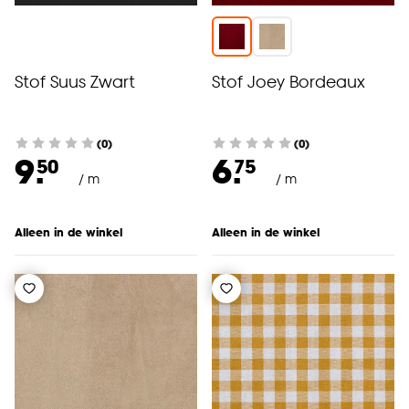
Stof Suus Zwart
Stof Joey Bordeaux
(0)
(0)
9.
6.
50
75
/ m
/ m
Alleen in de winkel
Alleen in de winkel