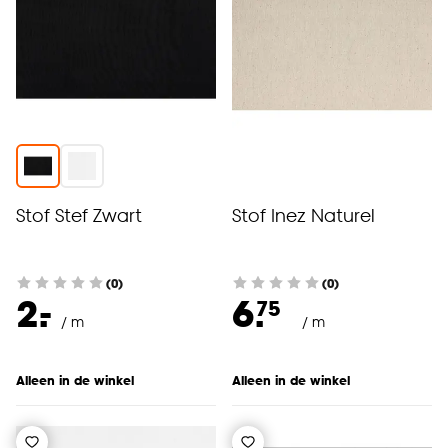
Stof Stef Zwart
Stof Inez Naturel
(0)
(0)
-
2.
6.
75
/ m
/ m
Alleen in de winkel
Alleen in de winkel