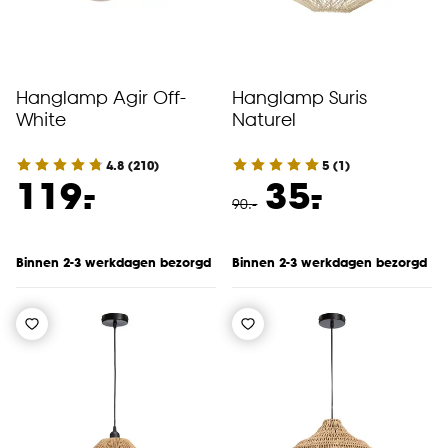
Hanglamp Agir Off-
Hanglamp Suris
White
Naturel
4.8
(
210
)
5
(
1
)
-
-
119.
35.
90
.
-
Binnen 2-3 werkdagen bezorgd
Binnen 2-3 werkdagen bezorgd