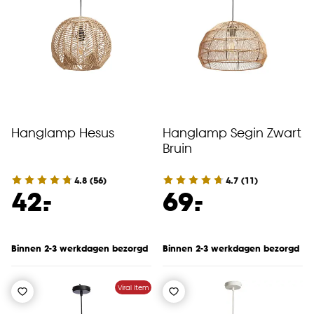
Hanglamp Hesus
Hanglamp Segin Zwart
Bruin
4.8
(
56
)
4.7
(
11
)
-
-
42.
69.
Binnen 2-3 werkdagen bezorgd
Binnen 2-3 werkdagen bezorgd
Viral Item