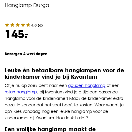
Hanglamp Durga
4.8
(
6
)
-
145.
Bezorgen 4 werkdagen
Leuke én betaalbare hanglampen voor de
kinderkamer vind je bij Kwantum
Of je nu op zoek bent naar een
gouden hanglamp
of een
rotan hanglamp
, bij Kwantum vind je altijd een passende
hanglamp voor de kinderkamer! Maak de kinderkamer extra
gezellig zonder dat het veel hoeft te kosten. Waar wacht je
op? Kies vandaag nog een leuke hanglamp voor de
kinderkamer bij Kwantum. Hoe leuk is dat?
Een vrolijke hanglamp maakt de