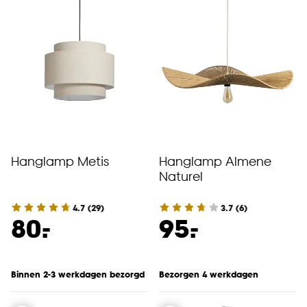
Hanglamp Metis
Hanglamp Almene
Naturel
4.7
(
29
)
3.7
(
6
)
-
-
80.
95.
Binnen 2-3 werkdagen bezorgd
Bezorgen 4 werkdagen