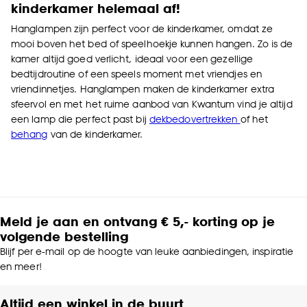
kinderkamer helemaal af!
Hanglampen zijn perfect voor de kinderkamer, omdat ze
mooi boven het bed of speelhoekje kunnen hangen. Zo is de
kamer altijd goed verlicht, ideaal voor een gezellige
bedtijdroutine of een speels moment met vriendjes en
vriendinnetjes. Hanglampen maken de kinderkamer extra
sfeervol en met het ruime aanbod van Kwantum vind je altijd
een lamp die perfect past bij
dekbedovertrekken
of het
behang
van de kinderkamer.
Meld je aan en ontvang € 5,- korting op je
volgende bestelling
Blijf per e-mail op de hoogte van leuke aanbiedingen, inspiratie
en meer!
Altijd een winkel in de buurt