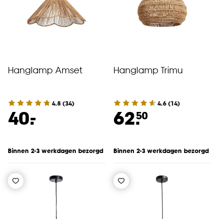
Hanglamp Amset
Hanglamp Trimu
4.8
(
34
)
4.6
(
14
)
-
40.
62.
50
Binnen 2-3 werkdagen bezorgd
Binnen 2-3 werkdagen bezorgd