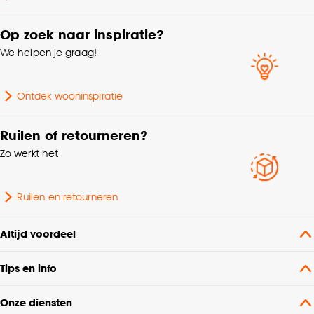
kan aanpassen, bekijk hiervoor onze
cookieverklaring
.
Op zoek naar inspiratie?
We helpen je graag!
Ontdek wooninspiratie
Ruilen of retourneren?
Zo werkt het
Ruilen en retourneren
Altijd voordeel
Tips en info
Onze diensten