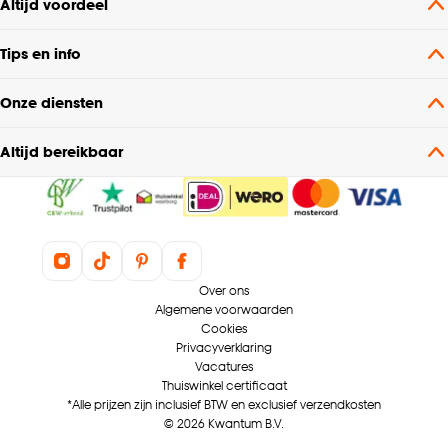
Altijd voordeel
Tips en info
Onze diensten
Altijd bereikbaar
Over ons
Algemene voorwaarden
Cookies
Privacyverklaring
Vacatures
Thuiswinkel certificaat
*Alle prijzen zijn inclusief BTW en exclusief verzendkosten
© 2026 Kwantum B.V.