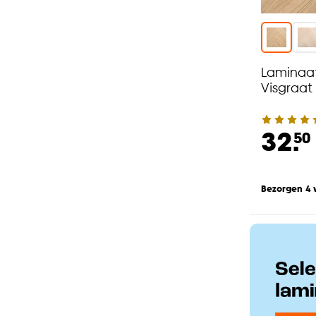
Laminaat
Visgraat
32.
50
Bezorgen 4