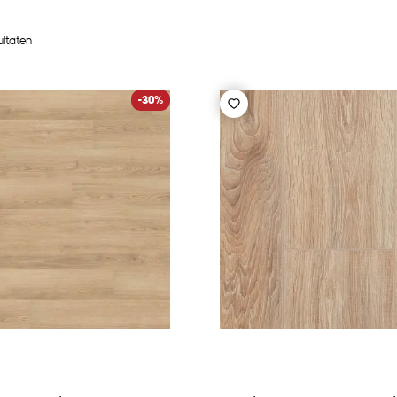
ultaten
-30%