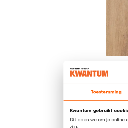
Laminaa
Eiken
Toestemming
21.
50
Kwantum gebruikt cooki
Dit doen we om je online e
zijn.
Bezorgen 4