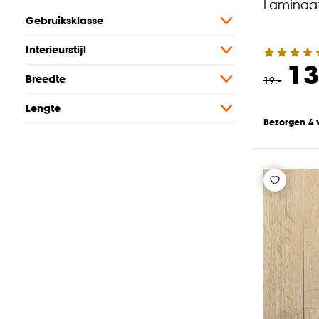
Laminaat
Gebruiksklasse
Interieurstijl
13
Breedte
19
.
-
Lengte
Bezorgen 4