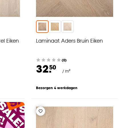
el Eiken
Laminaat Aders Bruin Eiken
(0)
32.
50
/ m²
Bezorgen 4 werkdagen