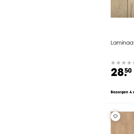
Laminaa
28.
50
Bezorgen 4