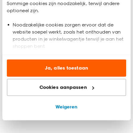
Sommige cookies zijn noodzakelijk, terwijl andere
optioneel zijn.
(0)
-
34.
/ m²
Noodzakelijke cookies zorgen ervoor dat de
website soepel werkt, zoals het onthouden van
Bekijk sale
producten in je winkelwagentje terwijl je aan het
Bezorgen 4 werkdagen
shoppen bent.
Analytische cookies (optioneel) helpen ons de
website te verbeteren voor jou en al onze andere
Ja, alles toestaan
klanten.
Cookies aanpassen
Marketing cookies (optioneel) laten jou
relevante informatie en aanbiedingen zien op
onze website, maar ook buiten de website voor
Weigeren
advertenties en communicatie.
Klik op ‘Ja, alles toestaan’ om gebruik te maken
van alle cookies, of klik op ‘weigeren’ om alleen de