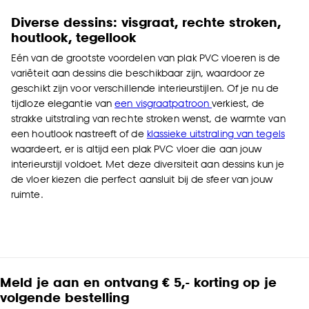
Diverse dessins: visgraat, rechte stroken,
houtlook, tegellook
Eén van de grootste voordelen van plak PVC vloeren is de
variëteit aan dessins die beschikbaar zijn, waardoor ze
geschikt zijn voor verschillende interieurstijlen. Of je nu de
tijdloze elegantie van
een visgraatpatroon
verkiest, de
strakke uitstraling van rechte stroken wenst, de warmte van
een houtlook nastreeft of de
klassieke uitstraling van tegels
waardeert, er is altijd een plak PVC vloer die aan jouw
interieurstijl voldoet. Met deze diversiteit aan dessins kun je
de vloer kiezen die perfect aansluit bij de sfeer van jouw
ruimte.
Meld je aan en ontvang € 5,- korting op je
volgende bestelling