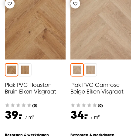
Plak PVC Houston
Plak PVC Camrose
Bruin Eiken Visgraat
Beige Eiken Visgraat
(0)
(0)
-
-
39.
34.
/ m²
/ m²
Bezorgen 4 werkdagen
Bezorgen 4 werkdagen