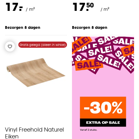
-
17.
17.
50
/ m²
/ m²
Bezorgen 8 dagen
Bezorgen 8 dagen
Gratis gelegd (alleen in winkel)
Vinyl Freehold Naturel
Eiken