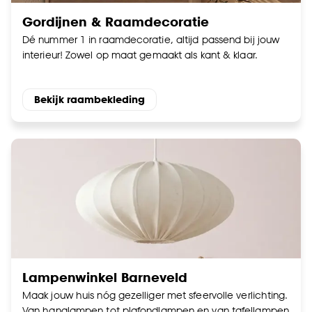
Gordijnen & Raamdecoratie
Dé nummer 1 in raamdecoratie, altijd passend bij jouw
interieur! Zowel op maat gemaakt als kant & klaar.
Bekijk raambekleding
Lampenwinkel Barneveld
Maak jouw huis nóg gezelliger met sfeervolle verlichting.
Van hanglampen tot plafondlampen en van tafellampen