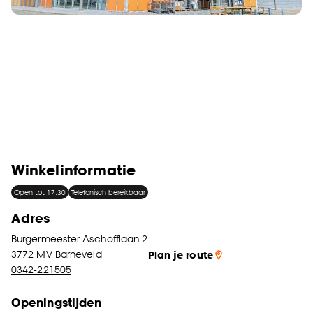
Winkelinformatie
Open tot 17:30
Telefonisch bereikbaar
Adres
Burgermeester Aschofflaan 2
3772 MV
Barneveld
Plan je route
0342-221505
Openingstijden