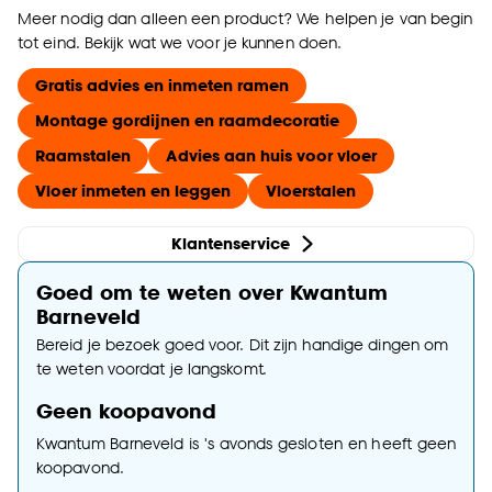
Meer nodig dan alleen een product? We helpen je van begin
tot eind. Bekijk wat we voor je kunnen doen.
Gratis advies en inmeten ramen
Montage gordijnen en raamdecoratie
Raamstalen
Advies aan huis voor vloer
Vloer inmeten en leggen
Vloerstalen
Klantenservice
Goed om te weten over Kwantum
Barneveld
Bereid je bezoek goed voor. Dit zijn handige dingen om
te weten voordat je langskomt.
Geen koopavond
Kwantum Barneveld is 's avonds gesloten en heeft geen
koopavond.