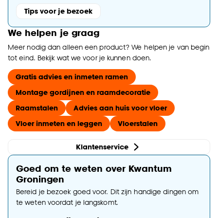
Tips voor je bezoek
We helpen je graag
Meer nodig dan alleen een product? We helpen je van begin
tot eind. Bekijk wat we voor je kunnen doen.
Gratis advies en inmeten ramen
Montage gordijnen en raamdecoratie
Raamstalen
Advies aan huis voor vloer
Vloer inmeten en leggen
Vloerstalen
Klantenservice
Goed om te weten over Kwantum
Groningen
Bereid je bezoek goed voor. Dit zijn handige dingen om
te weten voordat je langskomt.