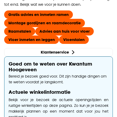
tot eind. Bekijk wat we voor je kunnen doen.
Gratis advies en inmeten ramen
Montage gordijnen en raamdecoratie
Raamstalen
Advies aan huis voor vloer
Vloer inmeten en leggen
Vloerstalen
Klantenservice
Goed om te weten over Kwantum
Hoogeveen
Bereid je bezoek goed voor. Dit zijn handige dingen om
te weten voordat je langskomt.
Actuele winkelinformatie
Bekijk voor je bezoek de actuele openingstijden en
rustige winkeltijden op deze pagina. Zo kun je je bezoek
makkelijk plannen op een moment dat voor jou het
prettigst is.