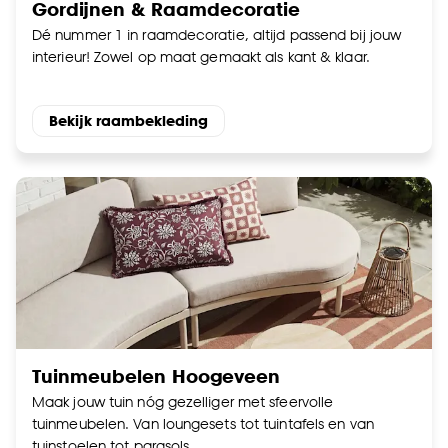
Gordijnen & Raamdecoratie
Dé nummer 1 in raamdecoratie, altijd passend bij jouw
interieur! Zowel op maat gemaakt als kant & klaar.
Bekijk raambekleding
Tuinmeubelen Hoogeveen
Maak jouw tuin nóg gezelliger met sfeervolle
tuinmeubelen. Van loungesets tot tuintafels en van
tuinstoelen tot parasols.