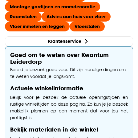
Montage gordijnen en raamdecoratie
Raamstalen
Advies aan huis voor vloer
Vloer inmeten en leggen
Vloerstalen
Klantenservice
Goed om te weten over Kwantum
Leiderdorp
Bereid je bezoek goed voor. Dit zijn handige dingen om
te weten voordat je langskomt.
Actuele winkelinformatie
Bekijk voor je bezoek de actuele openingstijden en
rustige winkeltijden op deze pagina. Zo kun je je bezoek
makkelijk plannen op een moment dat voor jou het
prettigst is.
Bekijk materialen in de winkel