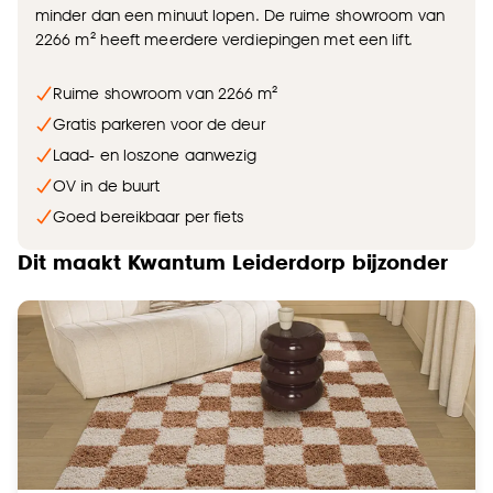
minder dan een minuut lopen. De ruime showroom van
2266 m² heeft meerdere verdiepingen met een lift.
Ruime showroom van 2266 m²
Gratis parkeren voor de deur
Laad- en loszone aanwezig
OV in de buurt
Goed bereikbaar per fiets
Dit maakt Kwantum Leiderdorp bijzonder