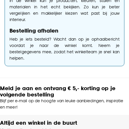
In de winkel kun je producten, kleuren, stalen en
materialen in het echt bekijken. Zo kun je beter
vergelijken en makkelijker kiezen wat past bij jouw
interieur.
Bestelling afhalen
Heb je iets besteld? Wacht dan op je ophaalbericht
voordat je naar de winkel komt. Neem je
bestelgegevens mee, zodat het winkelteam je snel kan
helpen.
Meld je aan en ontvang € 5,- korting op je
volgende bestelling
Blijf per e-mail op de hoogte van leuke aanbiedingen, inspiratie
en meer!
Altijd een winkel in de buurt