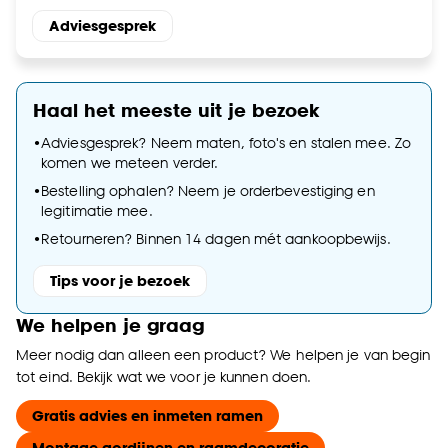
Adviesgesprek
Haal het meeste uit je bezoek
•
Adviesgesprek? Neem maten, foto's en stalen mee. Zo
komen we meteen verder.
•
Bestelling ophalen? Neem je orderbevestiging en
legitimatie mee.
•
Retourneren? Binnen 14 dagen mét aankoopbewijs.
Tips voor je bezoek
We helpen je graag
Meer nodig dan alleen een product? We helpen je van begin
tot eind. Bekijk wat we voor je kunnen doen.
Gratis advies en inmeten ramen
Montage gordijnen en raamdecoratie