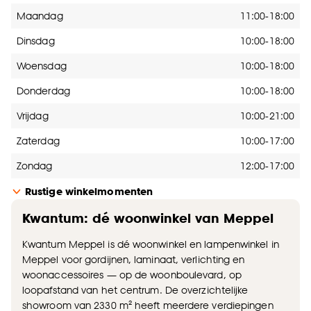
Openingstijden
Maandag
11:00-18:00
Dinsdag
10:00-18:00
Woensdag
10:00-18:00
Donderdag
10:00-18:00
Vrijdag
10:00-21:00
Zaterdag
10:00-17:00
Zondag
12:00-17:00
Rustige winkelmomenten
Kwantum: dé woonwinkel van Meppel
Kwantum Meppel is dé woonwinkel en lampenwinkel in
Meppel voor gordijnen, laminaat, verlichting en
woonaccessoires — op de woonboulevard, op
loopafstand van het centrum. De overzichtelijke
showroom van 2330 m² heeft meerdere verdiepingen