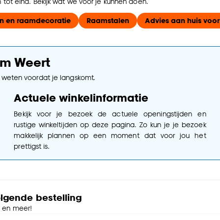
tot eind. Bekijk wat we voor je kunnen doen.
n en raamdecoratie
Raamstalen
Advies aan huis voor
um Weert
e weten voordat je langskomt.
Actuele winkelinformatie
Bekijk voor je bezoek de actuele openingstijden en
rustige winkeltijden op deze pagina. Zo kun je je bezoek
makkelijk plannen op een moment dat voor jou het
prettigst is.
olgende bestelling
e en meer!