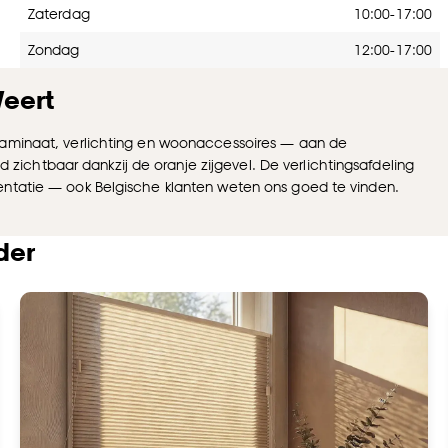
Zaterdag
10:00-17:00
Zondag
12:00-17:00
eert
 laminaat, verlichting en woonaccessoires — aan de
chtbaar dankzij de oranje zijgevel. De verlichtingsafdeling
entatie — ook Belgische klanten weten ons goed te vinden.
.
der