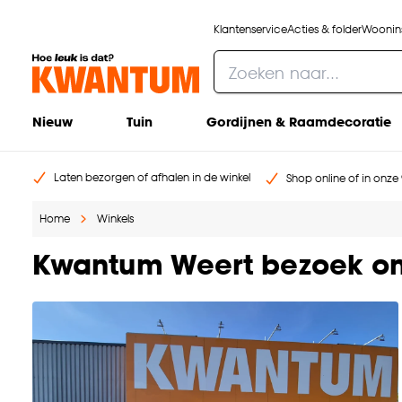
Klantenservice
Acties & folder
Woonins
Nieuw
Tuin
Gordijnen & Raamdecoratie
Laten bezorgen of afhalen in de winkel
Shop online of in onze 
Home
Winkels
Kwantum Weert bezoek on