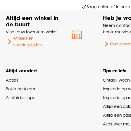
Shop online of in onze
Altijd een winkel in
Heb je vr
de buurt
Neem contact
Vind jouw Kwantum winkel
klantenservic
Winkels en
Klantenser
openingstijden
Altijd voordeel
Tips en info
Acties
Ontdek woonin
Bekijk de folder
Inspiratie op 
Allefolders app
Inspiratie op 
Altijd een opl
Altijd een pas
Alles over me