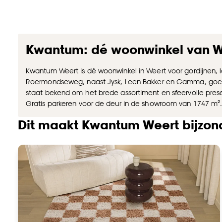
Kwantum: dé woonwinkel van W
Kwantum Weert is dé woonwinkel in Weert voor gordijnen,
Roermondseweg, naast Jysk, Leen Bakker en Gamma, goed zi
staat bekend om het brede assortiment en sfeervolle pres
Gratis parkeren voor de deur in de showroom van 1747 m²
Dit maakt Kwantum Weert bijzon