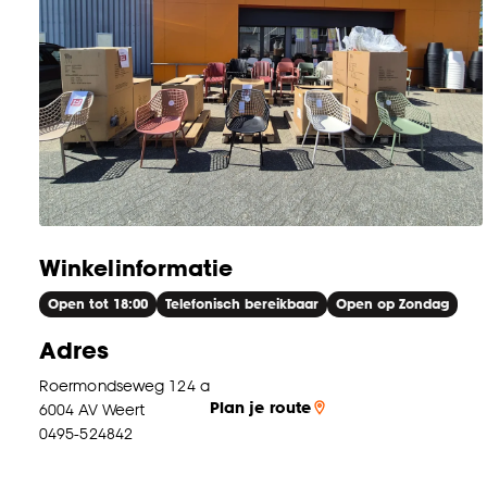
Winkelinformatie
Open tot 18:00
Telefonisch bereikbaar
Open op Zondag
Adres
Roermondseweg 124 a
Plan je route
6004 AV
Weert
0495-524842