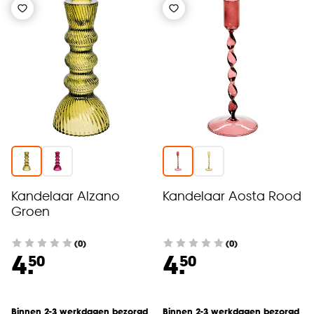
Kandelaar Alzano
Kandelaar Aosta Rood
Groen
(0)
(0)
4.
4.
50
50
Binnen 2-3 werkdagen bezorgd
Binnen 2-3 werkdagen bezorgd