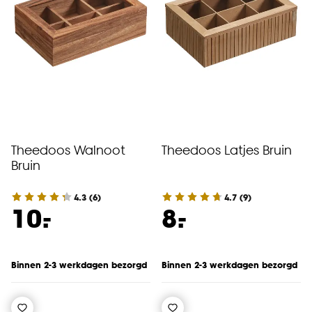
Theedoos Walnoot
Theedoos Latjes Bruin
Bruin
4.3
(
6
)
4.7
(
9
)
-
-
10.
8.
Binnen 2-3 werkdagen bezorgd
Binnen 2-3 werkdagen bezorgd