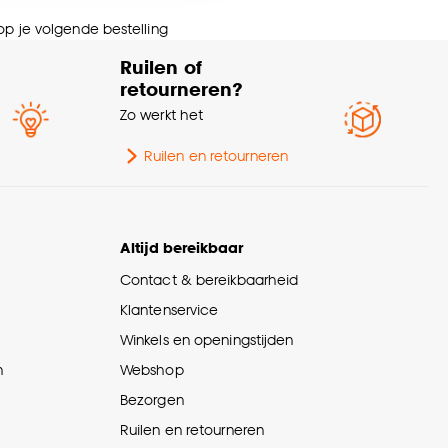
nze
cookieverklaring
.
 op je volgende bestelling
Ruilen of
retourneren?
Zo werkt het
Ruilen en retourneren
Altijd bereikbaar
Contact & bereikbaarheid
Klantenservice
Winkels en openingstijden
n
Webshop
Bezorgen
Ruilen en retourneren