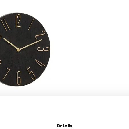
nua
Details