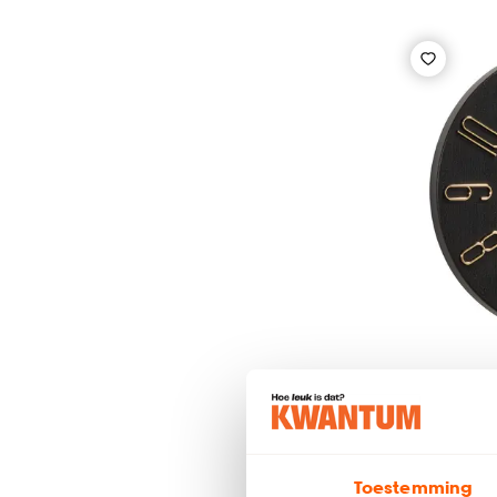
Klok Ge
Toestemming