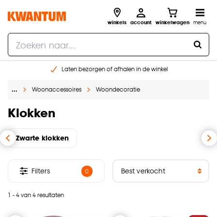
winkels
account
winkelwagen
menu
Laten bezorgen of afhalen in de winkel
Shop online of in onze 96 winkels
…
Woonaccessoires
Woondecoratie
Gratis raam advies en inmeten aan huis
€ 5,- korting op je volgende bestelling
Klokken
Zwarte klokken
Filters
0
1 - 4 van 4 resultaten