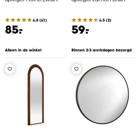
4.8
(
41
)
4.5
(
2
)
-
-
85.
59.
Alleen in de winkel
Binnen 2-3 werkdagen bezorgd