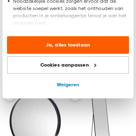
Noodzakelijke cookies zorgen ervoor dat de
website soepel werkt, zoals het onthouden van
producten in je winkelwagentje terwijl je aan het
shoppen bent.
Spiegel Pizzo Zwart
Spiegel Capri Zwart
Analytische cookies (optioneel) helpen ons de
website te verbeteren voor jou en al onze andere
Ja, alles toestaan
4.5
(
13
)
4.6
(
14
)
klanten.
-
21.
50.
50
Cookies aanpassen
Marketing cookies (optioneel) laten jou
relevante informatie en aanbiedingen zien op
Binnen 2-3 werkdagen bezorgd
Binnen 2-3 werkdagen bezorgd
onze website, maar ook buiten de website voor
Weigeren
advertenties en communicatie.
Klik op ‘Ja, alles toestaan’ om gebruik te maken
van alle cookies, of klik op ‘weigeren’ om alleen de
noodzakelijke cookies te accepteren. Je kunt er ook
voor kiezen om bepaalde cookies wel of niet te
accepteren door op ‘Cookies aanpassen’ te