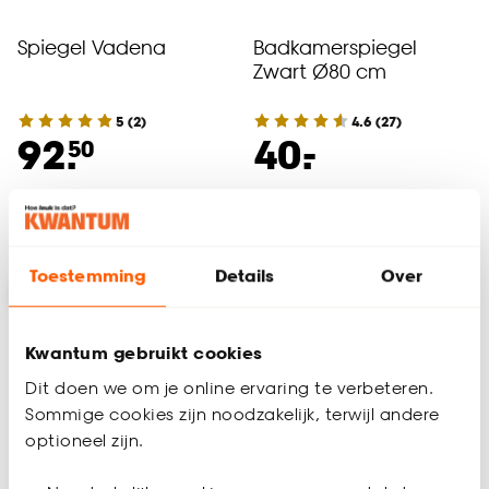
Spiegel Vadena
Badkamerspiegel
Zwart Ø80 cm
5
(
2
)
4.6
(
27
)
-
92.
40.
50
Binnen 2-3 werkdagen bezorgd
Bezorgen 4 werkdagen
Toestemming
Details
Over
Kwantum gebruikt cookies
Dit doen we om je online ervaring te verbeteren.
Sommige cookies zijn noodzakelijk, terwijl andere
optioneel zijn.