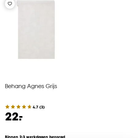
Behang Agnes Grijs
4.7
(
3
)
-
22.
Binnen 2-3 werkdagen bezorgd