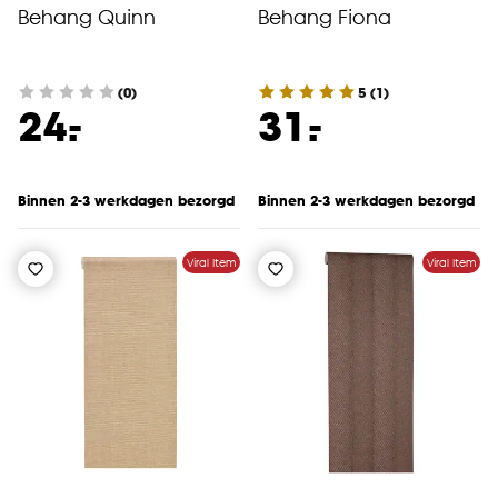
Behang Quinn
Behang Fiona
(0)
5
(
1
)
-
-
24.
31.
Binnen 2-3 werkdagen bezorgd
Binnen 2-3 werkdagen bezorgd
Viral Item
Viral Item