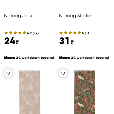
Behang Jelske
Behang Steffie
4.9
(
12
)
5
(
1
)
-
-
24.
31.
Binnen 2-3 werkdagen bezorgd
Binnen 2-3 werkdagen bezorgd