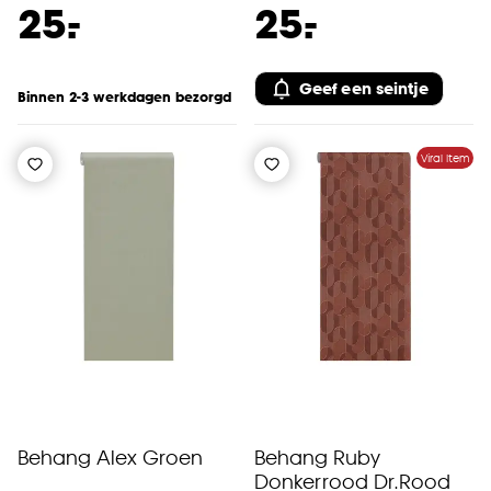
-
-
25.
25.
Geef een seintje
Binnen 2-3 werkdagen bezorgd
Viral Item
Behang Alex Groen
Behang Ruby
Donkerrood Dr.Rood