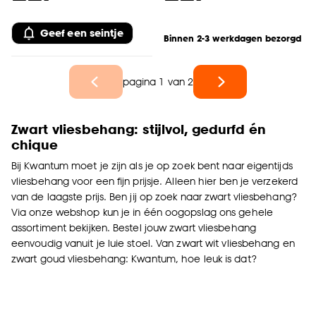
Geef een seintje
Binnen 2-3 werkdagen bezorgd
pagina 1 van 2
Zwart vliesbehang: stijlvol, gedurfd én
chique
Bij Kwantum moet je zijn als je op zoek bent naar eigentijds
vliesbehang voor een fijn prijsje. Alleen hier ben je verzekerd
van de laagste prijs. Ben jij op zoek naar zwart vliesbehang?
Via onze webshop kun je in één oogopslag ons gehele
assortiment bekijken. Bestel jouw zwart vliesbehang
eenvoudig vanuit je luie stoel. Van zwart wit vliesbehang en
zwart goud vliesbehang: Kwantum, hoe leuk is dat?