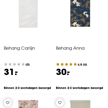
cookieverklaring
.
Behang Carlijn
Behang Anna
(0)
4.8
(
6
)
-
-
31.
30.
Binnen 2-3 werkdagen bezorgd
Binnen 2-3 werkdagen bezorgd