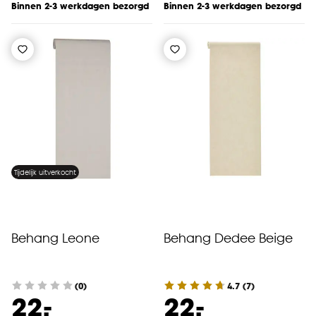
Binnen 2-3 werkdagen bezorgd
Binnen 2-3 werkdagen bezorgd
Tijdelijk uitverkocht
Behang Leone
Behang Dedee Beige
(0)
4.7
(
7
)
-
-
22.
22.