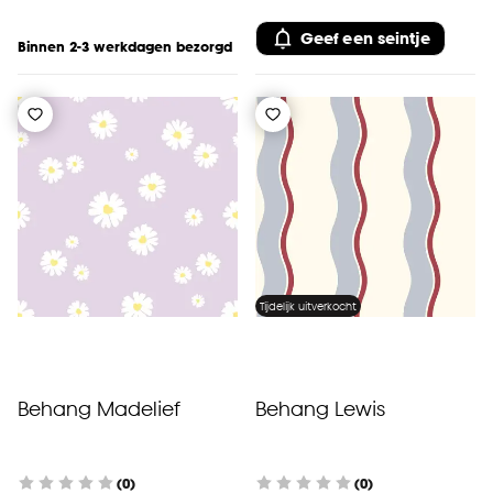
Geef een seintje
Binnen 2-3 werkdagen bezorgd
Tijdelijk uitverkocht
Behang Madelief
Behang Lewis
(0)
(0)