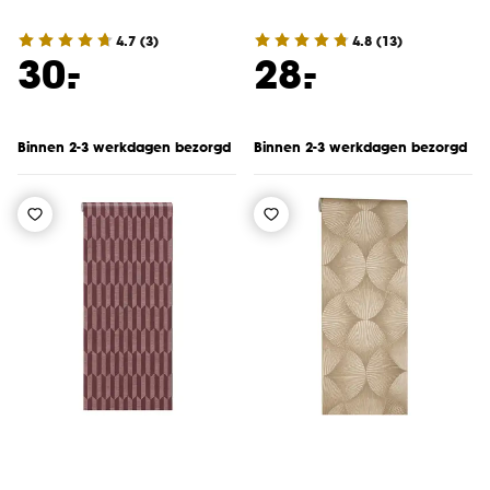
4.7
(
3
)
4.8
(
13
)
-
-
30.
28.
Binnen 2-3 werkdagen bezorgd
Binnen 2-3 werkdagen bezorgd