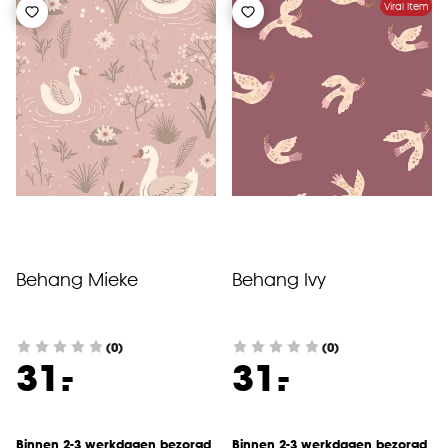
Viral Item
Behang Mieke
Behang Ivy
(0)
(0)
-
-
31.
31.
Binnen 2-3 werkdagen bezorgd
Binnen 2-3 werkdagen bezorgd