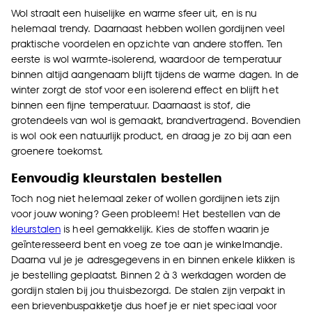
Wol straalt een huiselijke en warme sfeer uit, en is nu
helemaal trendy. Daarnaast hebben wollen gordijnen veel
praktische voordelen en opzichte van andere stoffen. Ten
eerste is wol warmte-isolerend, waardoor de temperatuur
binnen altijd aangenaam blijft tijdens de warme dagen. In de
winter zorgt de stof voor een isolerend effect en blijft het
binnen een fijne temperatuur. Daarnaast is stof, die
grotendeels van wol is gemaakt, brandvertragend. Bovendien
is wol ook een natuurlijk product, en draag je zo bij aan een
groenere toekomst.
Eenvoudig kleurstalen bestellen
Toch nog niet helemaal zeker of wollen gordijnen iets zijn
voor jouw woning? Geen probleem! Het bestellen van de
kleurstalen
is heel gemakkelijk. Kies de stoffen waarin je
geïnteresseerd bent en voeg ze toe aan je winkelmandje.
Daarna vul je je adresgegevens in en binnen enkele klikken is
je bestelling geplaatst. Binnen 2 à 3 werkdagen worden de
gordijn stalen bij jou thuisbezorgd. De stalen zijn verpakt in
een brievenbuspakketje dus hoef je er niet speciaal voor