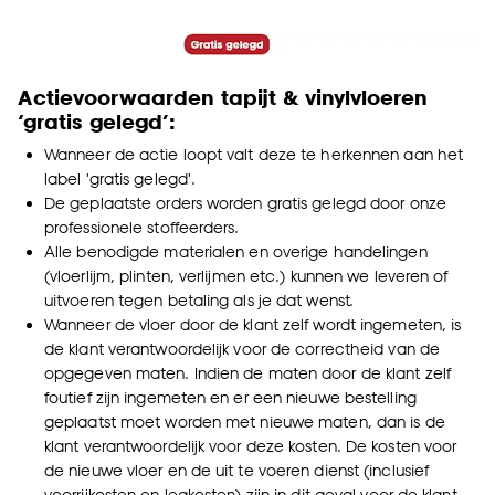
Actievoorwaarden tapijt & vinylvloeren
‘gratis gelegd’:
Wanneer de actie loopt valt deze te herkennen aan het
label 'gratis gelegd'.
De geplaatste orders worden gratis gelegd door onze
professionele stoffeerders.
Alle benodigde materialen en overige handelingen
(vloerlijm, plinten, verlijmen etc.) kunnen we leveren of
uitvoeren tegen betaling als je dat wenst.
Wanneer de vloer door de klant zelf wordt ingemeten, is
de klant verantwoordelijk voor de correctheid van de
opgegeven maten. Indien de maten door de klant zelf
foutief zijn ingemeten en er een nieuwe bestelling
geplaatst moet worden met nieuwe maten, dan is de
klant verantwoordelijk voor deze kosten. De kosten voor
de nieuwe vloer en de uit te voeren dienst (inclusief
voorrijkosten en legkosten) zijn in dit geval voor de klant.