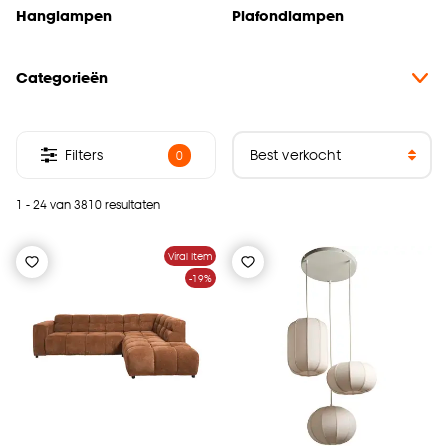
Hanglampen
Plafondlampen
Categorieën
Filters
0
1 - 24 van 3810 resultaten
Viral Item
-19%