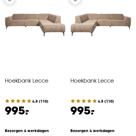
Hoekbank Lecce
Hoekbank Lecce
4.8
(
110
)
4.8
(
110
)
-
-
995.
995.
Bezorgen 4 werkdagen
Bezorgen 4 werkdagen