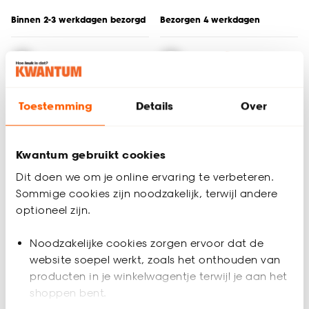
Binnen 2-3 werkdagen bezorgd
Bezorgen 4 werkdagen
Toestemming
Details
Over
Kwantum gebruikt cookies
Dit doen we om je online ervaring te verbeteren.
Sommige cookies zijn noodzakelijk, terwijl andere
optioneel zijn.
Noodzakelijke cookies zorgen ervoor dat de
Gordijnrailset Wit
Hanglamp Melite
website soepel werkt, zoals het onthouden van
Metaal
producten in je winkelwagentje terwijl je aan het
shoppen bent.
4.8
(
62
)
4.8
(
4
)