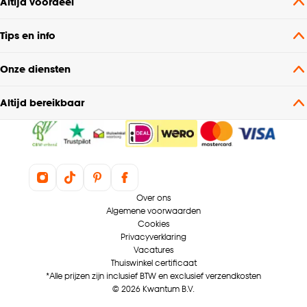
Altijd voordeel
Tips en info
Onze diensten
Altijd bereikbaar
Over ons
Algemene voorwaarden
Cookies
Privacyverklaring
Vacatures
Thuiswinkel certificaat
*Alle prijzen zijn inclusief BTW en exclusief verzendkosten
© 2026 Kwantum B.V.