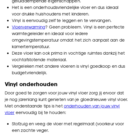
geluiddempende eigenschappen.
Het is een onderhoudsvriendelijke vloer en dus ideaal
voor drukke huishoudens met kinderen.
Vinyl is eenvoudig zelf te leggen en te vervangen.
Vloerverwarming
? Geen probleem. Vinyl is een perfecte
warmtegeleider en ideaal voor iedere
omgevingstemperatuur omdat het zich aanpast aan de
kamertemperatuur.
Deze vloer kan ook prima in vochtige ruimtes dankzij het
vochtafstotende materiaal.
Vergeleken met andere vloeren is vinyl goedkoop en dus
budgetvriendelijk.
Vinyl onderhouden
Door goed te zorgen voor jouw vinyl vloer zorg jij ervoor dat
je nog jarenlang kunt genieten van je gloednieuwe vinyl vloer.
Met onderstaande tips is het
onderhouden van jouw vinyl
vloer
eenvoudig bij te houden:
Stofzuig en veeg de vloer met regelmaat (voorkeur voor
een zachte veger.