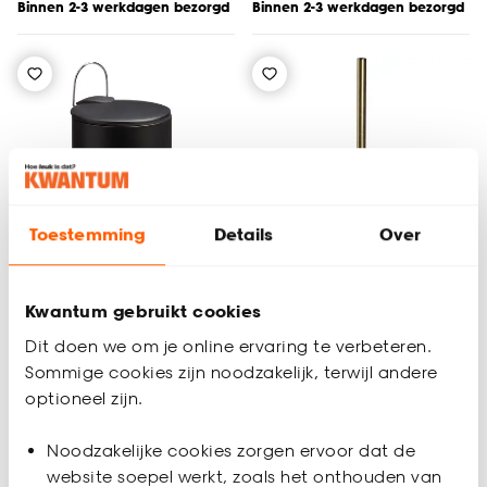
Binnen 2-3 werkdagen bezorgd
Binnen 2-3 werkdagen bezorgd
Toestemming
Details
Over
Kwantum gebruikt cookies
Dit doen we om je online ervaring te verbeteren.
Pedaalemmer Ring 3
Toiletborstelhouder
Sommige cookies zijn noodzakelijk, terwijl andere
Liter Zwart
Goud Ribbel
optioneel zijn.
5
(
2
)
(0)
Noodzakelijke cookies zorgen ervoor dat de
-
-
11.
11.
website soepel werkt, zoals het onthouden van