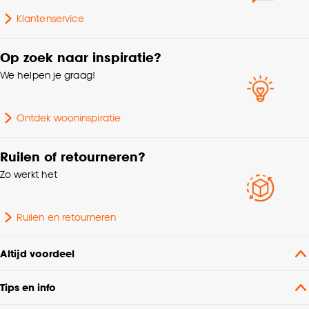
kan aanpassen, bekijk hiervoor onze
Klantenservice
cookieverklaring
.
Op zoek naar inspiratie?
We helpen je graag!
Ontdek wooninspiratie
Ruilen of retourneren?
Zo werkt het
Ruilen en retourneren
Altijd voordeel
Tips en info