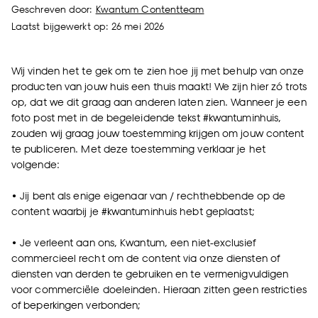
Geschreven door:
Kwantum Contentteam
Laatst bijgewerkt op: 26 mei 2026
Wij vinden het te gek om te zien hoe jij met behulp van onze
producten van jouw huis een thuis maakt! We zijn hier zó trots
op, dat we dit graag aan anderen laten zien. Wanneer je een
foto post met in de begeleidende tekst #kwantuminhuis,
zouden wij graag jouw toestemming krijgen om jouw content
te publiceren. Met deze toestemming verklaar je het
volgende:
• Jij bent als enige eigenaar van / rechthebbende op de
content waarbij je #kwantuminhuis hebt geplaatst;
• Je verleent aan ons, Kwantum, een niet-exclusief
commercieel recht om de content via onze diensten of
diensten van derden te gebruiken en te vermenigvuldigen
voor commerciële doeleinden. Hieraan zitten geen restricties
of beperkingen verbonden;