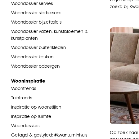
Woondossier servies
zoekt: bij Kwa
Woondossier sierkussens
Woondossier bijzettafels
Woondossier vazen, kunstbloemen &
kunstplanten
Woondossier buitenkleden
Woondossier keuken
Woondossier opbergen
Wooninspiratie
Woontrends
Tuintrends
Inspiratie op woonstijlen
Inspiratie op ruimte
Woondossiers
Op zoek naar 
Getagd & gestyled: #kwantuminhuis