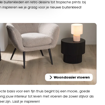
s wel of niet te
e buitenkleden en retro dessins tot tropische prints: bij
inspireren we je graag voor je nieuwe buitenkleed!
nze
cookieverklaring
.
Woondossier vloeren
cte basis voor een fijn thuis begint bij een mooie, goede
eng jouw interieur tot leven met vloeren die zowel stijlvol als
el zijn. Laat je inspireren!