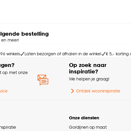
olgende bestelling
e en meer!
 96 winkels
Laten bezorgen of afhalen in de winkel
€ 5,- korting
agen?
Op zoek naar
inspiratie?
 op met onze
e
We helpen je graag!
vice
Ontdek wooninspiratie
Onze diensten
spiratie
Gordijnen op maat