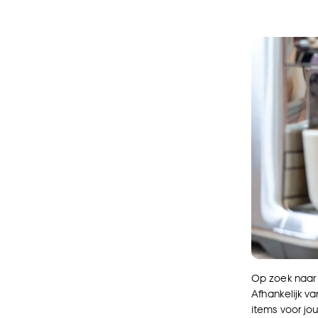
Op zoek naar 
Afhankelijk va
items voor jo