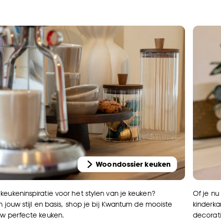
Woondossier keuken
keukeninspiratie voor het stylen van je keuken?
Of je nu
n jouw stijl en basis, shop je bij Kwantum de mooiste
kinderk
uw perfecte keuken.
decorati