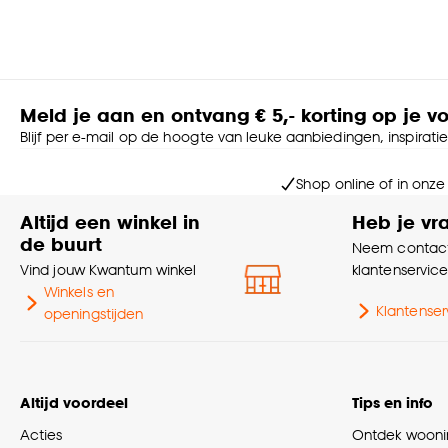
Meld je aan en ontvang € 5,- korting op je v
Blijf per e-mail op de hoogte van leuke aanbiedingen, inspirati
Shop online of in onze
Altijd een winkel in
Heb je vr
de buurt
Neem contact
Vind jouw Kwantum winkel
klantenservic
Winkels en
Klantenser
openingstijden
Altijd voordeel
Tips en info
Acties
Ontdek woonin