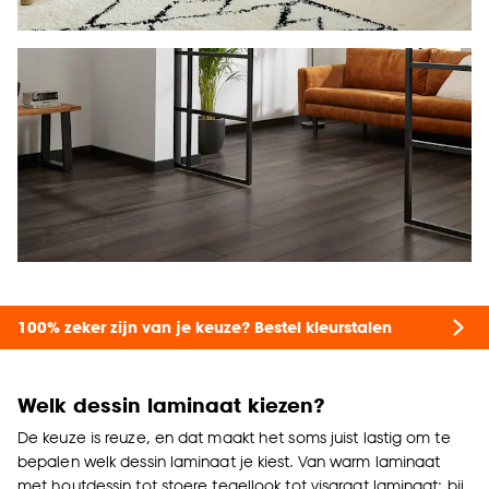
100% zeker zijn van je keuze? Bestel kleurstalen
Welk dessin laminaat kiezen?
De keuze is reuze, en dat maakt het soms juist lastig om te
bepalen welk dessin laminaat je kiest. Van warm laminaat
met houtdessin tot stoere tegellook tot visgraat laminaat: bij