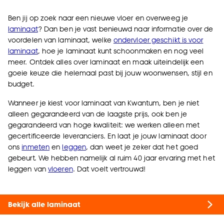
Ben jij op zoek naar een nieuwe vloer en overweeg je
laminaat
? Dan ben je vast benieuwd naar informatie over de
voordelen van laminaat, welke
ondervloer geschikt is voor
laminaat
, hoe je laminaat kunt schoonmaken en nog veel
meer. Ontdek alles over laminaat en maak uiteindelijk een
goeie keuze die helemaal past bij jouw woonwensen, stijl en
budget.
Wanneer je kiest voor laminaat van Kwantum, ben je niet
alleen gegarandeerd van de laagste prijs, ook ben je
gegarandeerd van hoge kwaliteit: we werken alleen met
gecertificeerde leveranciers. En laat je jouw laminaat door
ons
inmeten
en
leggen
, dan weet je zeker dat het goed
gebeurt. We hebben namelijk al ruim 40 jaar ervaring met het
leggen van
vloeren
. Dat voelt vertrouwd!
Bekijk alle laminaat