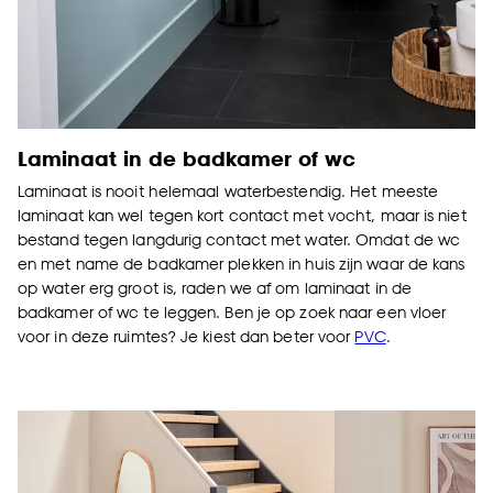
Goed om te weten is dat je deze keuze altijd nog
kan aanpassen, bekijk hiervoor onze
cookieverklaring
.
Laminaat in de badkamer of wc
Laminaat is nooit helemaal waterbestendig. Het meeste
laminaat kan wel tegen kort contact met vocht, maar is niet
bestand tegen langdurig contact met water. Omdat de wc
en met name de badkamer plekken in huis zijn waar de kans
op water erg groot is, raden we af om laminaat in de
badkamer of wc te leggen. Ben je op zoek naar een vloer
voor in deze ruimtes? Je kiest dan beter voor
PVC
.