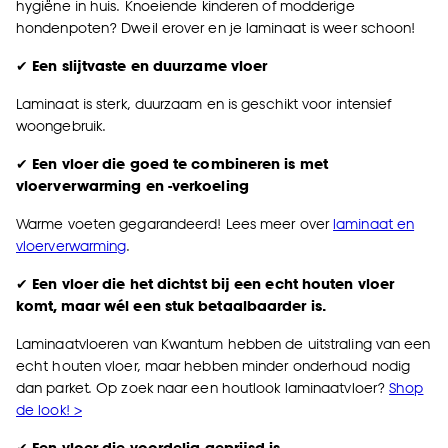
hygiëne in huis. Knoeiende kinderen of modderige
hondenpoten? Dweil erover en je laminaat is weer schoon!
✔
Een slijtvaste en duurzame vloer
Laminaat is sterk, duurzaam en is geschikt voor intensief
woongebruik.
✔
Een vloer die goed te combineren is met
vloerverwarming en -verkoeling
Warme voeten gegarandeerd! Lees meer over
laminaat en
vloerverwarming
.
✔
Een vloer die het dichtst bij een echt houten vloer
komt, maar wél een stuk betaalbaarder is.
Laminaatvloeren van Kwantum hebben de uitstraling van een
echt houten vloer, maar hebben minder onderhoud nodig
dan parket. Op zoek naar een houtlook laminaatvloer?
Shop
de look! >
✔
Een vloer die voordelig geprijsd is