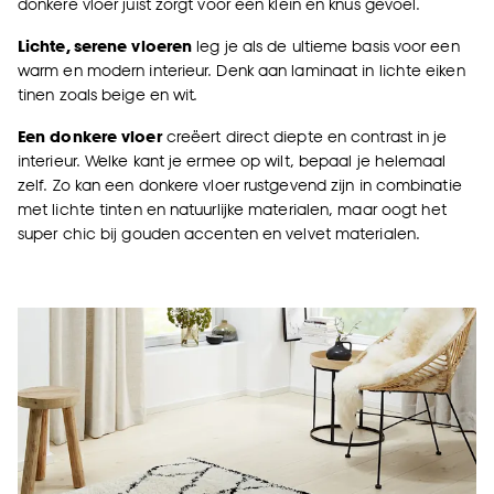
donkere vloer juist zorgt voor een klein en knus gevoel.
Lichte, serene vloeren
leg je als de ultieme basis voor een
warm en modern interieur. Denk aan laminaat in lichte eiken
tinen zoals beige en wit.
Een donkere vloer
creëert direct diepte en contrast in je
interieur. Welke kant je ermee op wilt, bepaal je helemaal
zelf. Zo kan een donkere vloer rustgevend zijn in combinatie
met lichte tinten en natuurlijke materialen, maar oogt het
super chic bij gouden accenten en velvet materialen.