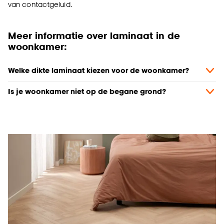
van contactgeluid.
Meer informatie over laminaat in de
woonkamer:
Welke dikte laminaat kiezen voor de woonkamer?
Is je woonkamer niet op de begane grond?