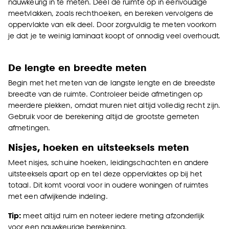
nauwkeurig in te meten. Deel de ruimte op in eenvoudige
meetvlakken, zoals rechthoeken, en bereken vervolgens de
oppervlakte van elk deel. Door zorgvuldig te meten voorkom
je dat je te weinig laminaat koopt of onnodig veel overhoudt.
De lengte en breedte meten
Begin met het meten van de langste lengte en de breedste
breedte van de ruimte. Controleer beide afmetingen op
meerdere plekken, omdat muren niet altijd volledig recht zijn.
Gebruik voor de berekening altijd de grootste gemeten
afmetingen.
Nisjes, hoeken en uitsteeksels meten
Meet nisjes, schuine hoeken, leidingschachten en andere
uitsteeksels apart op en tel deze oppervlaktes op bij het
totaal. Dit komt vooral voor in oudere woningen of ruimtes
met een afwijkende indeling.
Tip:
meet altijd ruim en noteer iedere meting afzonderlijk
voor een nauwkeurige berekening.