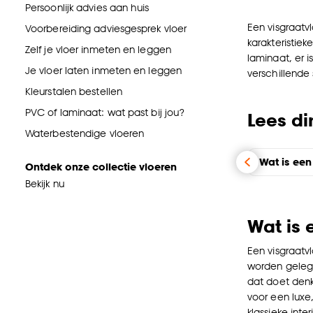
Persoonlijk advies aan huis
Een visgraatvl
Voorbereiding adviesgesprek vloer
karakteristiek
Zelf je vloer inmeten en leggen
laminaat, er 
Je vloer laten inmeten en leggen
verschillende 
Kleurstalen bestellen
PVC of laminaat: wat past bij jou?
Lees di
Waterbestendige vloeren
Wat is een
Ontdek onze collectie vloeren
Bekijk nu
Wat is 
Een visgraatv
worden geleg
dat doet denk
voor een luxe,
klassieke inte