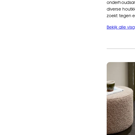
onderhoudsar
diverse houtkl
zoekt tegen ee
Bekijk alle vi