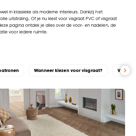
wel in klassieke als moderne interieurs. Dankzij het
lle uitstraling. Of je nu kiest voor visgraat PVC of visgraat
 deze pagina ontdek je alles over de voor- en nadelen, de
atie voor iedere ruimte.
 patronen
Wanneer kiezen voor visgraat?
Visgraa