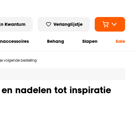
jn Kwantum
Verlanglijstje
naccessoires
Behang
Slapen
Sale
 je volgende bestelling
 en nadelen tot inspiratie