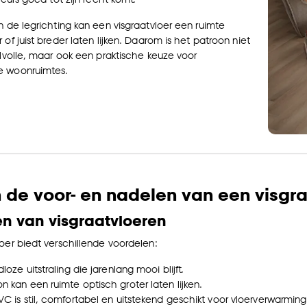
n de legrichting kan een visgraatvloer een ruimte
 of juist breder laten lijken. Daarom is het patroon niet
jlvolle, maar ook een praktische keuze voor
e woonruimtes.
n de voor- en nadelen van een visgr
n van visgraatvloeren
loer biedt verschillende voordelen:
dloze uitstraling die jarenlang mooi blijft.
n kan een ruimte optisch groter laten lijken.
VC is stil, comfortabel en uitstekend geschikt voor vloerverwarming