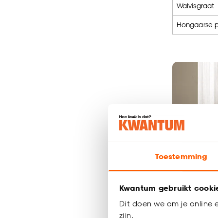
Walvisgraat
Hongaarse 
Toestemming
Kwantum gebruikt cooki
Dit doen we om je online e
zijn.