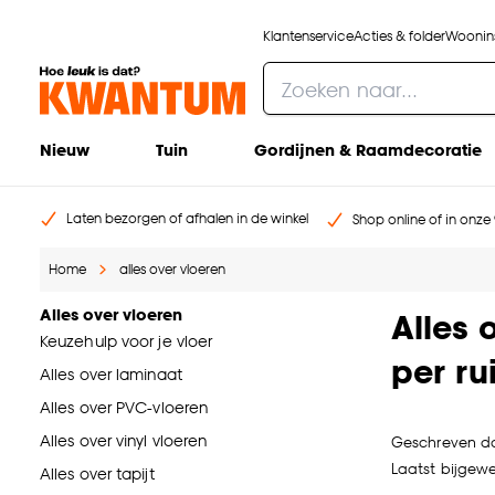
Klantenservice
Acties & folder
Woonins
Nieuw
Tuin
Gordijnen & Raamdecoratie
Laten bezorgen of afhalen in de winkel
Shop online of in onze 
Home
alles over vloeren
Alles over vloeren
Alles 
Keuzehulp voor je vloer
per ru
Alles over laminaat
Alles over PVC-vloeren
Alles over vinyl vloeren
Geschreven d
Laatst bijgewer
Alles over tapijt