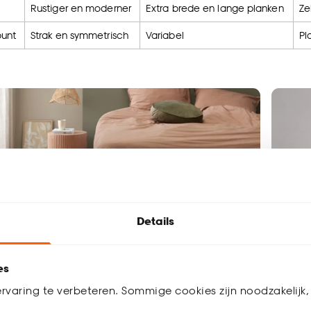
Rustiger en moderner
Extra brede en lange planken
Ze
punt
Strak en symmetrisch
Variabel
Pl
Details
es
rvaring te verbeteren. Sommige cookies zijn noodzakelijk, 