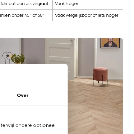
lfde patroon als visgraat
Vaak hoger
anken onder 45° of 60°
Vaak vergelijkbaar of iets hoger
Over
terwijl andere optioneel