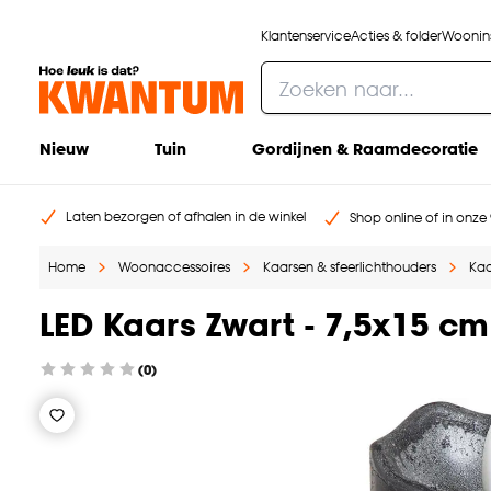
Klantenservice
Acties & folder
Woonins
Nieuw
Tuin
Gordijnen & Raamdecoratie
Laten bezorgen of afhalen in de winkel
Shop online of in onze 
Home
Woonaccessoires
Kaarsen & sfeerlichthouders
Kaa
LED Kaars Zwart - 7,5x15 cm
(0)