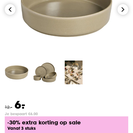
-
6.
12
.
-
Je bespaart €6.00
-30% extra korting op sale
Vanaf 3 stuks