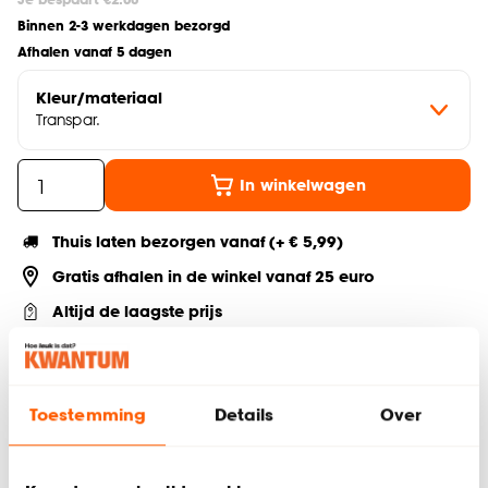
Binnen 2-3 werkdagen bezorgd
Afhalen vanaf 5 dagen
Kleur/materiaal
Transpar.
In winkelwagen
Thuis laten bezorgen vanaf (+ € 5,99)
Gratis afhalen in de winkel vanaf 25 euro
Altijd de laagste prijs
Deel jouw product & volg ons op social
Toestemming
Details
Over
Productomschrijving