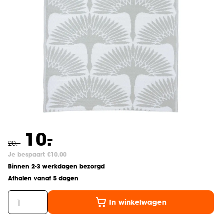
-
10.
20
.
-
Je bespaart €10.00
Binnen 2-3 werkdagen bezorgd
Afhalen vanaf 5 dagen
In winkelwagen