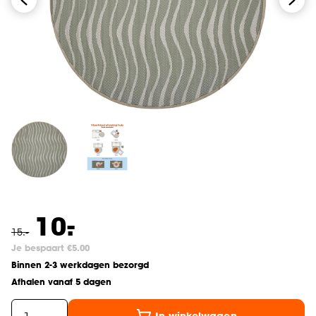
-
10.
15
.
-
Je bespaart €5.00
Binnen 2-3 werkdagen bezorgd
Afhalen vanaf 5 dagen
In winkelwagen