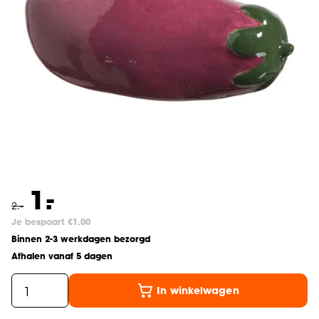
-
1.
2
.
-
Je bespaart €1.00
Binnen 2-3 werkdagen bezorgd
Afhalen vanaf 5 dagen
In winkelwagen