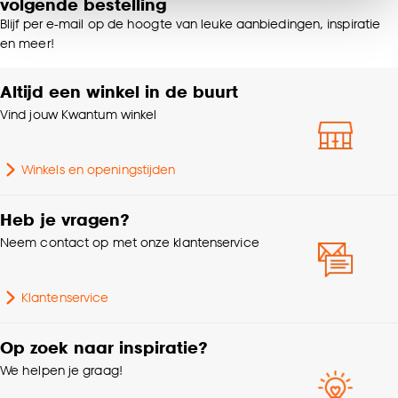
volgende bestelling
van alle cookies, of klik op ‘weigeren’ om alleen de
Vorm
Cilinder
Blijf per e-mail op de hoogte van leuke aanbiedingen, inspiratie
noodzakelijke cookies te accepteren. Je kunt er ook
en meer!
voor kiezen om bepaalde cookies wel of niet te
Fitting
E27 fitting
accepteren door op ‘Cookies aanpassen’ te
Altijd een winkel in de buurt
klikken.
Breedte
25 CM
Vind jouw Kwantum winkel
Goed om te weten is dat je deze keuze altijd nog
kan aanpassen, bekijk hiervoor onze
Hoogte
35 CM
Winkels en openingstijden
cookieverklaring
.
Gewicht
0.35 Kg
Heb je vragen?
Neem contact op met onze klantenservice
Garantietermijn
24 maanden
Klantenservice
Inclusief dimmer
Nee
Op zoek naar inspiratie?
Kleurtint
off-white
We helpen je graag!