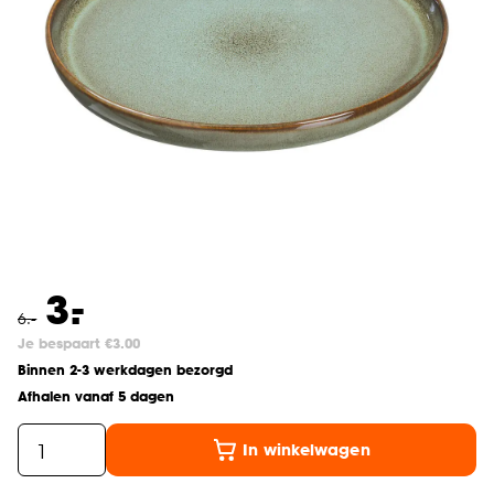
-
3.
6
.
-
Je bespaart €3.00
Binnen 2-3 werkdagen bezorgd
Afhalen vanaf 5 dagen
In winkelwagen