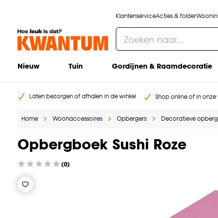
Klantenservice
Acties & folder
Woonins
Nieuw
Tuin
Gordijnen & Raamdecoratie
Laten bezorgen of afhalen in de winkel
Shop online of in onze 
Home
Woonaccessoires
Opbergers
Decoratieve opber
Opbergboek Sushi Roze
(0)