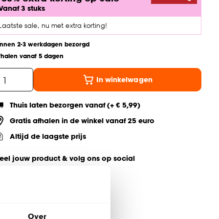
Vanaf 3 stuks
Laatste sale, nu met extra korting!
innen 2-3 werkdagen bezorgd
fhalen vanaf 5 dagen
In winkelwagen
Thuis laten bezorgen vanaf (+ € 5,99)
Gratis afhalen in de winkel vanaf 25 euro
Altijd de laagste prijs
eel jouw product & volg ons op social
Over